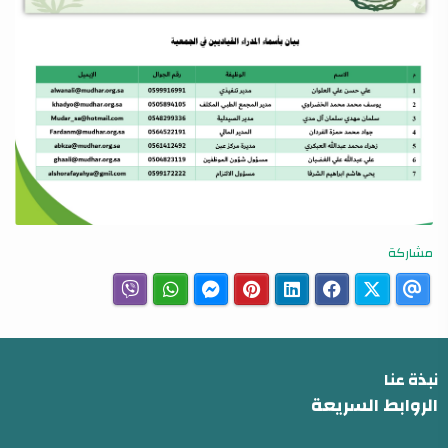
مشاركة
نبذة عنا
الروابط السريعة