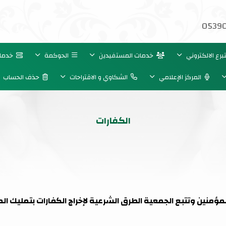
05390
رع الالكتروني
خدمات المستفيدين
الحوكمة
خدمات 
المركز الإعلامي
الشكاوي و الاقتراحات
حذف الحساب
الكفارات
مؤمنين وتتبع الجمعية الطرق الشرعية لإخراج الكفارات بتمليك ال