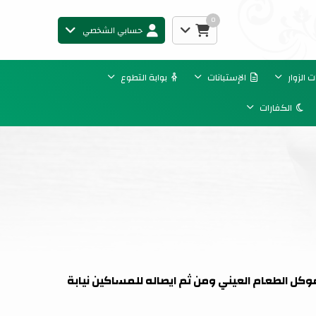
0
حسابي الشخصي
الزوار
الإستبانات
بوابة التطوع
الكفارات
موكل الطعام العيني ومن ثم ايصاله للمساكين نيابة