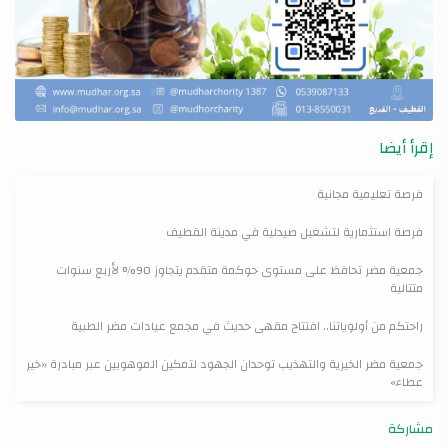
إقرأ أيضا
فرصة تعليمية مجانية
فرصة استثمارية لتشغيل صيدلية في مدينة القطيف
جمعية مضر تحافظ على مستوى حوكمة متقدم يتجاوز 90% لأربع سنوات
متتالية
راحتكم من أولوياتنا.. افتتاح مقهى حديث في مجمع عيادات مضر الطبية
جمعية مضر الخيرية والتهذيب توحدان الجهود لتمكين الموهوبين عبر مبادرة «خير
عطاء»
مشاركة