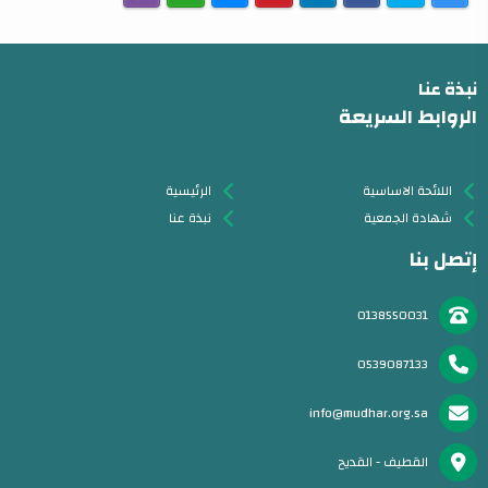
نبذة عنا
الروابط السريعة
اللائحة الاساسية
الرئيسية
شهادة الجمعية
نبذة عنا
إتصل بنا
0138550031
0539087133
info@mudhar.org.sa
القطيف - القديح