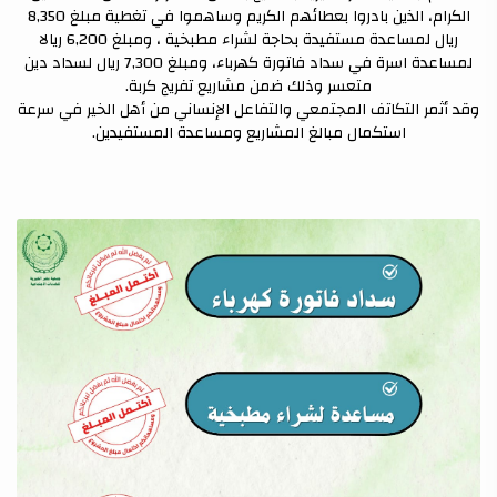
الكرام، الذين بادروا بعطائهم الكريم وساهموا في تغطية مبلغ 8,350
ريال لمساعدة مستفيدة بحاجة لشراء مطبخية ، ومبلغ 6,200 ريالا
لمساعدة اسرة في سداد فاتورة كهرباء، ومبلغ 7,300 ريال لسداد دين
متعسر وذلك ضمن مشاريع تفريج كربة.
وقد أثمر التكاتف المجتمعي والتفاعل الإنساني من أهل الخير في سرعة
استكمال مبالغ المشاريع ومساعدة المستفيدين.